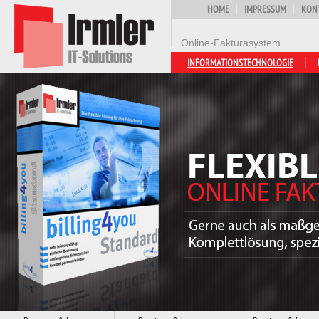
HOME
IMPRESSUM
KON
Online-Fakturasystem
INFORMATIONSTECHNOLOGIE