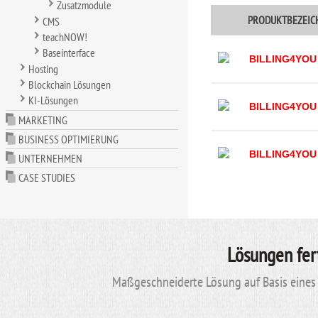
Zusatzmodule
PRODUKTBEZEI
CMS
teachNOW!
Baseinterface
BILLING4YOU
Hosting
Blockchain Lösungen
KI-Lösungen
BILLING4YOU
MARKETING
BUSINESS OPTIMIERUNG
BILLING4YOU
UNTERNEHMEN
CASE STUDIES
Lösungen fer
Maßgeschneiderte Lösung auf Basis eines 